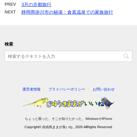
PREV
3月の京都旅行
NEXT
静岡県掛川市の秘湯：倉真温泉での家族旅行
検索
運営者情報
プライバシーポリシー
お問い合わせ
ちょっと困った、そこが知りたかった、WindowsやiPhone
Copyright© 自由気ままが良いね , 2026 AllRights Reserved.