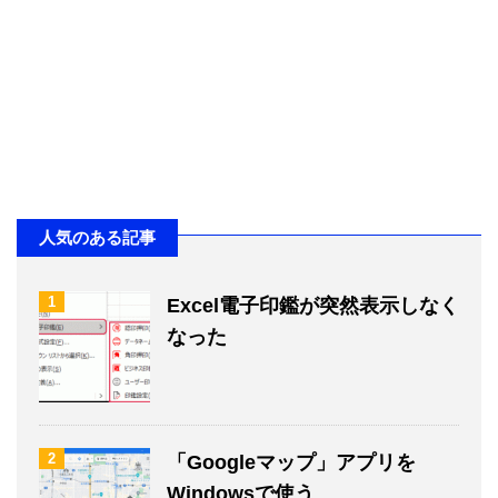
人気のある記事
1
Excel電子印鑑が突然表示しなく
なった
2
「Googleマップ」アプリを
Windowsで使う