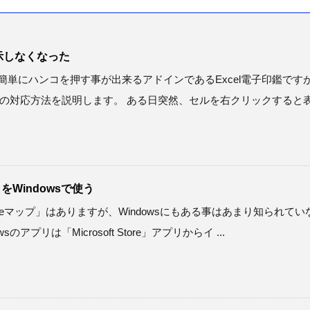
表示しなくなった
のシートに簡単にハンコを押す事が出来るアドインであるExcel電子印鑑です
の対応方法を説明します。 ある日突然、セルを右クリックすると
をWindowsで使う
「Googleマップ」はありますが、Windowsにもある事はあまり知られてい
アプリは「Microsoft Store」アプリからイ ...