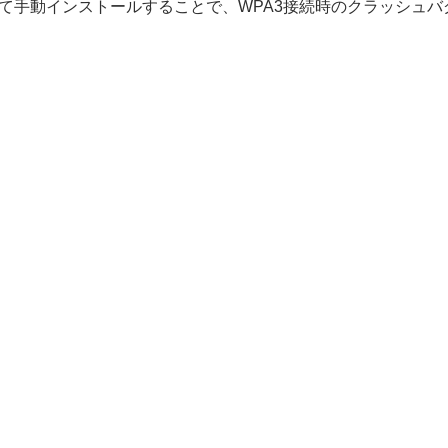
ンロードして手動インストールすることで、WPA3接続時のクラッシュ