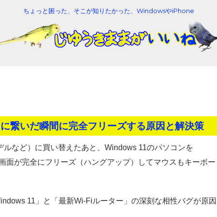
ちょっと困った、そこが知りたかった、WindowsやiPhone
.4GHz）に繋いだ瞬間に完全フリーズする原因と解決策
ルなど）に買い替えたあと、Windows 11のパソコンを
に、画面が完全にフリーズ（ハングアップ）してマウスもキーボー
。
ows 11」と「最新Wi-Fiルーター」の深刻な相性バグが原