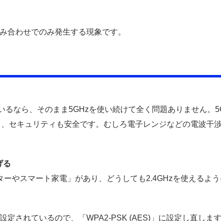
との組み合わせでのみ発生する現象です。
いるなら、そのまま5GHzを使い続けて全く問題ありません。5
し、セキュリティも安全です。むしろ電子レンジなどの電波干
げる
ターやスマート家電」があり、どうしても2.4GHzを使えるよ
定されているので、「WPA2-PSK (AES)」に設定し直しま