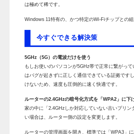
は極めて稀です。
Windows 11特有の、かつ特定のWi-Fiチップ
今すぐできる解決策
5GHz（5G）の電波だけを使う
もしお使いのパソコンが5GHz帯で正常に繋がって
はバグが起きずに正しく通信できている証拠です
けないため、速度も圧倒的に速く快適です。
ルーターの2.4GHzの暗号化方式を「WPA2」に下
家の中に「2.4GHzしか対応していない古いプリン
い場合は、ルーター側の設定を変更します。
ルーターの管理画面を開き、標準では「WPA3」に設