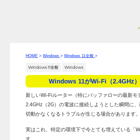
HOME
>
Windows
>
Windows 11全般
>
Windows 11全般
Windows
Windows 11がWi-Fi（2
新しいWi-Fiルーター（特にバッファローの最新モデ
2.4GHz（2G）の電波に接続しようとした瞬間
切動かなくなるトラブルが生じる場合があります
実はこれ、特定の環境下で今とても増えている「Wind
す。