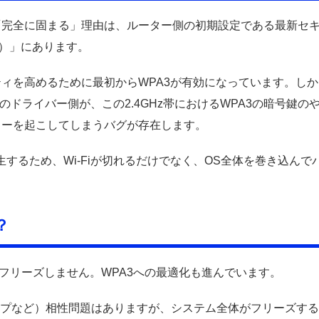
「完全に固まる」理由は、ルーター側の初期設定である最新セ
ド）」にあります。
ィを高めるために最初からWPA3が有効になっています。しか
ップ）のドライバー側が、この2.4GHz帯におけるWPA3の暗号鍵の
ラーを起こしてしまうバグが存在します。
発生するため、Wi-Fiが切れるだけでなく、OS全体を巻き込んで
？
異なるため、フリーズしません。WPA3への最適化も進んでいます。
ープなど）相性問題はありますが、システム全体がフリーズす