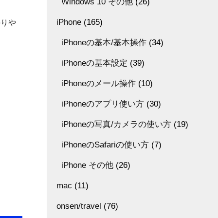
Windows 10 その他
(26)
iPhone
(165)
かりや
iPhoneの基本/基本操作
(34)
iPhoneの基本設定
(39)
iPhoneのメール操作
(10)
iPhoneのアプリ使い方
(30)
iPhoneの写真/カメラの使い方
(19)
iPhoneのSafariの使い方
(7)
iPhone その他
(26)
mac
(11)
onsen/travel
(76)