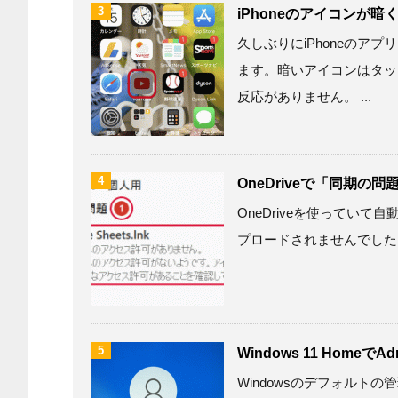
3
iPhoneのアイコンが
久しぶりにiPhoneの
ます。暗いアイコンはタッ
反応がありません。 ...
4
OneDriveで「同期の
OneDriveを使っていて自
プロードされませんでした」と
5
Windows 11 HomeでA
Windowsのデフォルトの管