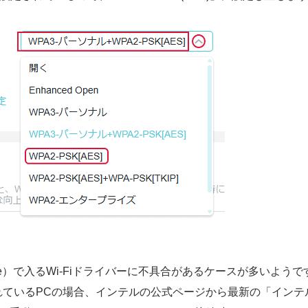
Update）で入るWi-Fiドライバーに不具合があるケースが多いよう
載されているPCの場合、インテルの公式ページから最新の「インテ