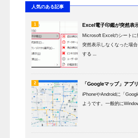
人気のある記事
1
Excel電子印鑑が突然
Microsoft Excel
突然表示しなくなった場合
する ...
2
「Googleマップ」アプリ
iPhoneやAndroidに
ようです。一般的にWindowsの