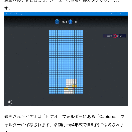
す。
録画されたビデオは「ビデオ」フォルダーにある「Captures」フ
ォルダーに保存されます。名前はmp4形式で自動的に命名されま