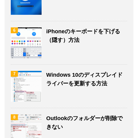
6
iPhoneのキーボードを下げる
（隠す）方法
7
Windows 10のディスプレイド
ライバーを更新する方法
8
Outlookのフォルダーが削除で
きない