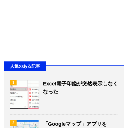
人気のある記事
1
Excel電子印鑑が突然表示しなく
なった
2
「Googleマップ」アプリを