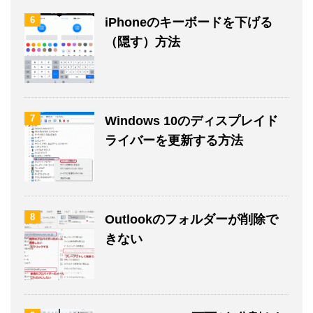
6
iPhoneのキーボードを下げる
（隠す）方法
7
Windows 10のディスプレイド
ライバーを更新する方法
8
Outlookのフォルダーが削除で
きない