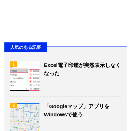
人気のある記事
1
Excel電子印鑑が突然表示しなく
なった
2
「Googleマップ」アプリを
Windowsで使う