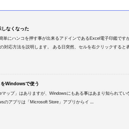
表示しなくなった
のシートに簡単にハンコを押す事が出来るアドインであるExcel電子印鑑です
の対応方法を説明します。 ある日突然、セルを右クリックすると
をWindowsで使う
「Googleマップ」はありますが、Windowsにもある事はあまり知られてい
アプリは「Microsoft Store」アプリからイ ...