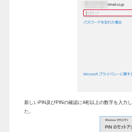
新しいPIN及びPINの確認に4桁以上の数字を入
た。