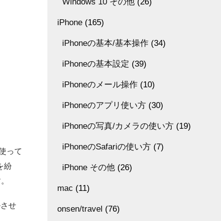
Windows 10 その他
(26)
iPhone
(165)
iPhoneの基本/基本操作
(34)
iPhoneの基本設定
(39)
iPhoneのメール操作
(10)
iPhoneのアプリ使い方
(30)
iPhoneの写真/カメラの使い方
(19)
iPhoneのSafariの使い方
(7)
を使って
を紛
iPhone その他
(26)
す。
mac
(11)
ルさせ
onsen/travel
(76)