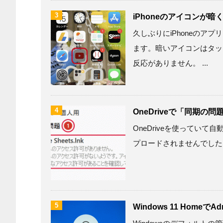
3
iPhoneのアイコンが
久しぶりにiPhoneの
ます。暗いアイコンはタッ
反応がありません。 ...
4
OneDriveで「同期の
OneDriveを使っていて自
プロードされませんでした」と
5
Windows 11 HomeでA