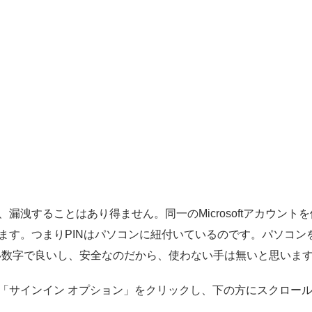
漏洩することはあり得ません。同一のMicrosoftアカウント
ます。つまりPINはパソコンに紐付いているのです。パソコン
い数字で良いし、安全なのだから、使わない手は無いと思いま
の「サインイン オプション」をクリックし、下の方にスクロー