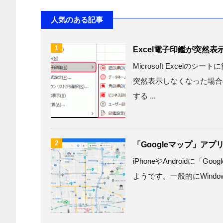
人気のある記事
1
Excel電子印鑑が突然
Microsoft Excel
突然表示しなくなった場合
する ...
2
「Googleマップ」アプリ
iPhoneやAndroidに
ようです。一般的にWindowsの