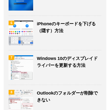
6
iPhoneのキーボードを下げる
（隠す）方法
7
Windows 10のディスプレイド
ライバーを更新する方法
8
Outlookのフォルダーが削除で
きない