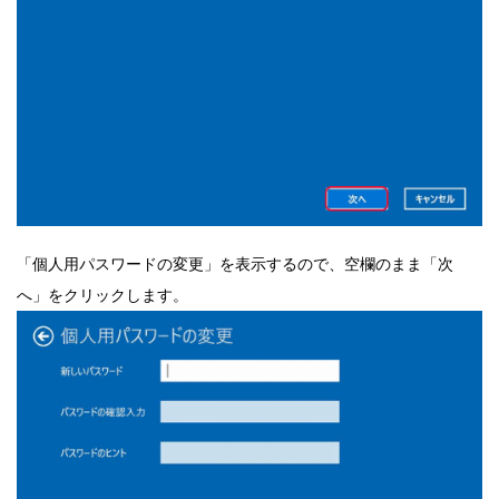
「個人用パスワードの変更」を表示するので、空欄のまま「次
へ」をクリックします。