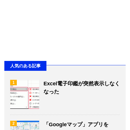
人気のある記事
1
Excel電子印鑑が突然表示しなく
なった
2
「Googleマップ」アプリを