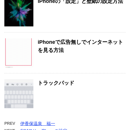
iPhoneの「設定」と壁紙の設定方法
iPhoneで広告無しでインターネット
を見る方法
トラックパッド
PREV
伊香保温泉 福一