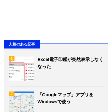
人気のある記事
1
Excel電子印鑑が突然表示しなく
なった
2
「Googleマップ」アプリを
Windowsで使う