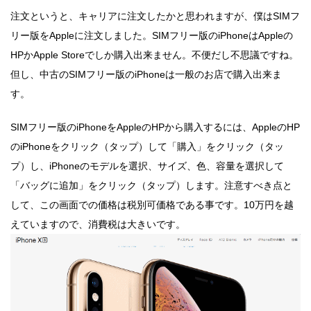
注文というと、キャリアに注文したかと思われますが、僕はSIMフ
リー版をAppleに注文しました。SIMフリー版のiPhoneはAppleの
HPかApple Storeでしか購入出来ません。不便だし不思議ですね。
但し、中古のSIMフリー版のiPhoneは一般のお店で購入出来ま
す。
SIMフリー版のiPhoneをAppleのHPから購入するには、AppleのHP
のiPhoneをクリック（タップ）して「購入」をクリック（タッ
プ）し、iPhoneのモデルを選択、サイズ、色、容量を選択して
「バッグに追加」をクリック（タップ）します。注意すべき点と
して、この画面での価格は税別可価格である事です。10万円を越
えていますので、消費税は大きいです。