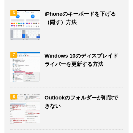
6
iPhoneのキーボードを下げる
（隠す）方法
7
Windows 10のディスプレイド
ライバーを更新する方法
8
Outlookのフォルダーが削除で
きない