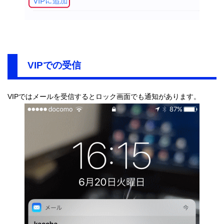
VIPでの受信
VIPではメールを受信するとロック画面でも通知があります。