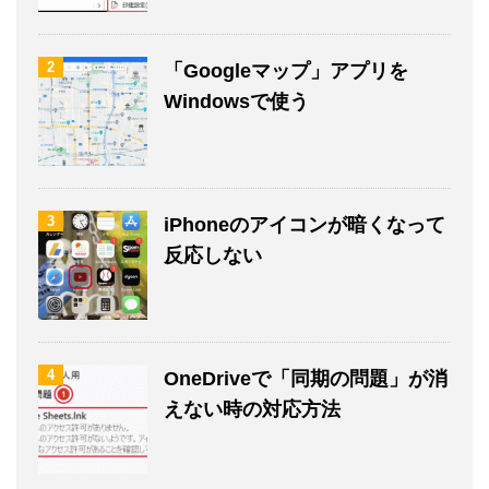
2
「Googleマップ」アプリを
Windowsで使う
3
iPhoneのアイコンが暗くなって
反応しない
4
OneDriveで「同期の問題」が消
えない時の対応方法