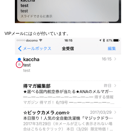
VIPメールには☆が付いています。