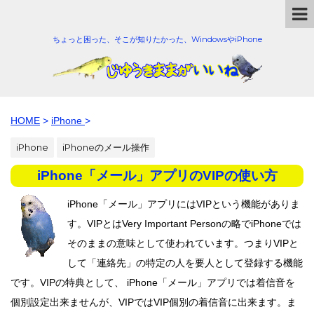
ちょっと困った、そこが知りたかった、WindowsやiPhone
HOME
>
iPhone
>
iPhone
iPhoneのメール操作
iPhone「メール」アプリのVIPの使い方
iPhone「メール」アプリにはVIPという機能がありま
す。VIPとはVery Important Personの略でiPhoneでは
そのままの意味として使われています。つまりVIPと
して「連絡先」の特定の人を要人として登録する機能
です。VIPの特典として、 iPhone「メール」アプリでは着信音を
個別設定出来ませんが、VIPではVIP個別の着信音に出来ます。ま