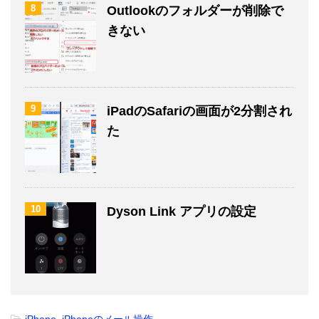
8
Outlookのフォルダーが削除で
きない
9
iPadのSafariの画面が2分割され
た
10
Dyson Link アプリの設定
-
iPhone
,
iPhoneのメール操作