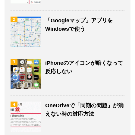
2
「Googleマップ」アプリを
Windowsで使う
3
iPhoneのアイコンが暗くなって
反応しない
4
OneDriveで「同期の問題」が消
えない時の対応方法