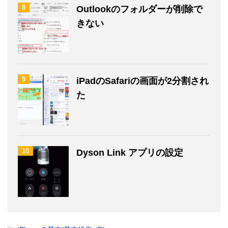
8
Outlookのフォルダーが削除で
きない
9
iPadのSafariの画面が2分割され
た
10
Dyson Link アプリの設定