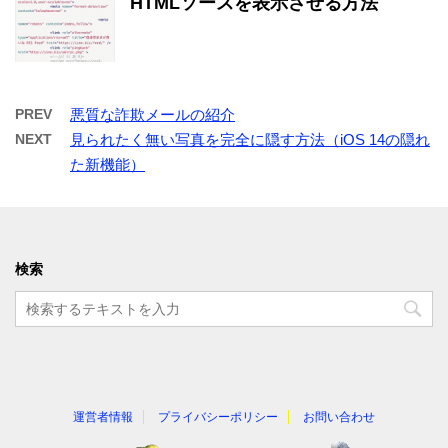
HTMLソースを表示させる方法
PREV
悪質な詐欺メールの紹介
NEXT
見られたく無い写真を完全に隠す方法（iOS 14の隠れ
た新機能）
検索
運営者情報
プライバシーポリシー
お問い合わせ