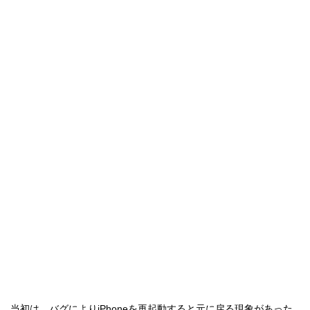
当初は、バグによりiPhoneを再起動すると元に戻る現象があった