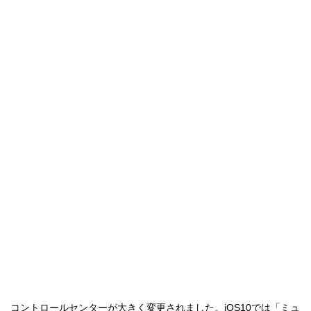
コントロールセンターが大きく変更されました。iOS10では「ミュ