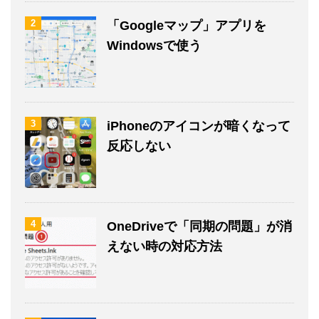
2
「Googleマップ」アプリを
Windowsで使う
3
iPhoneのアイコンが暗くなって
反応しない
4
OneDriveで「同期の問題」が消
えない時の対応方法