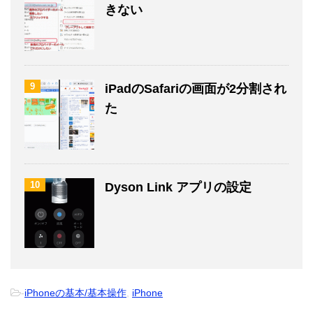
きない
9
iPadのSafariの画面が2分割され
た
10
Dyson Link アプリの設定
-
iPhoneの基本/基本操作
,
iPhone