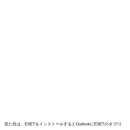
見た目は、ESETをインストールするとOutlookにESETのタブ/リ