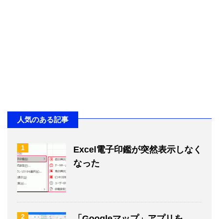
人気のある記事
1
Excel電子印鑑が突然表示しなく
なった
2
「Googleマップ」アプリを