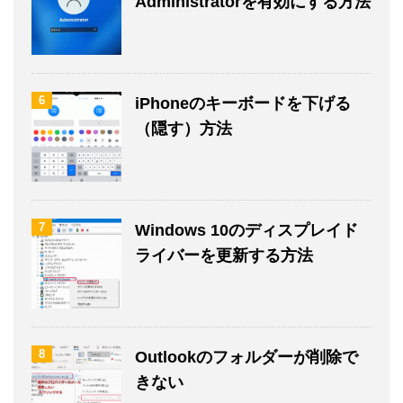
Administratorを有効にする方法
6
iPhoneのキーボードを下げる
（隠す）方法
7
Windows 10のディスプレイド
ライバーを更新する方法
8
Outlookのフォルダーが削除で
きない