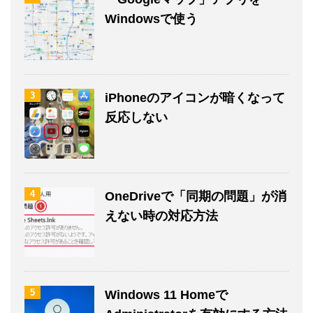
Windowsで使う
3
iPhoneのアイコンが暗くなって
反応しない
4
OneDriveで「同期の問題」が消
えない時の対応方法
5
Windows 11 Homeで