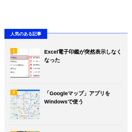
人気のある記事
1
Excel電子印鑑が突然表示しなく
なった
2
「Googleマップ」アプリを
Windowsで使う