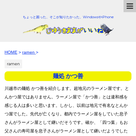
ちょっと困った、そこが知りたかった、WindowsやiPhone
HOME
>
ramen
>
ramen
麺処 かつ善
川越市の麺処 かつ善を紹介します。超地元のラーメン屋です。と
んかつ屋ではありません。ラーメン屋で「かつ善」とは違和感を
感じる人は多いと思います。しかし、以前は地元で有名なとんか
つ屋でした。先代が亡くなり。都内でラーメン屋をしていた息子
さんがラーメン屋として継いだそうです。確か、「四つ葉」もお
父さんの寿司屋を息子さんがラーメン屋として継いだようでした