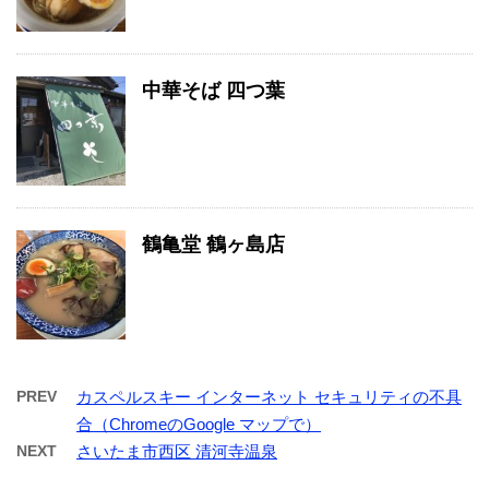
中華そば 四つ葉
鶴亀堂 鶴ヶ島店
PREV
カスペルスキー インターネット セキュリティの不具
合（ChromeのGoogle マップで）
NEXT
さいたま市西区 清河寺温泉