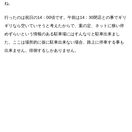
ね。
行ったのは祝日の14：00頃です。午前は14：30閉店との事でギリ
ギリなら空いていそうと考えたからで、案の定、ネットに狭い停
めずらいという情報のある駐車場にはすんなりと駐車出来まし
た。ここは場所的に仮に駐車出来ない場合、路上に停車する事も
出来ません。徘徊するしかありません。