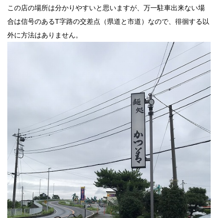
この店の場所は分かりやすいと思いますが、万一駐車出来ない場
合は信号のあるT字路の交差点（県道と市道）なので、徘徊する以
外に方法はありません。