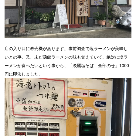
店の入り口に券売機があります。事前調査で塩ラーメンが美味し
いとの事、又、未だ函館ラーメンの味も覚えていて、絶対に塩ラ
ーメンが食べたいという事から、「淡麗塩そば 全部のせ」1000
円に即決しました。