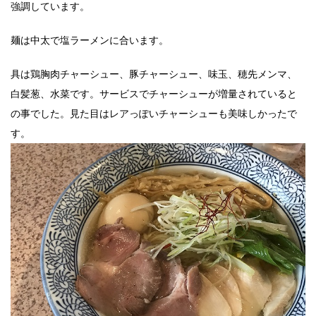
強調しています。
麺は中太で塩ラーメンに合います。
具は鶏胸肉チャーシュー、豚チャーシュー、味玉、穂先メンマ、
白髪葱、水菜です。サービスでチャーシューが増量されていると
の事でした。見た目はレアっぽいチャーシューも美味しかったで
す。