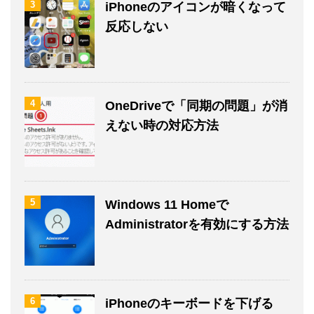
3
iPhoneのアイコンが暗くなって
反応しない
4
OneDriveで「同期の問題」が消
えない時の対応方法
5
Windows 11 Homeで
Administratorを有効にする方法
6
iPhoneのキーボードを下げる