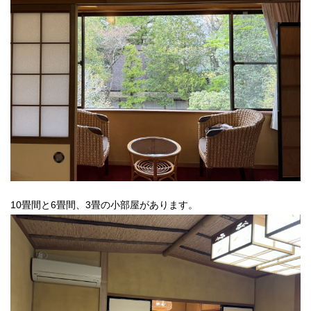
10畳間と6畳間、3畳の小部屋があります。