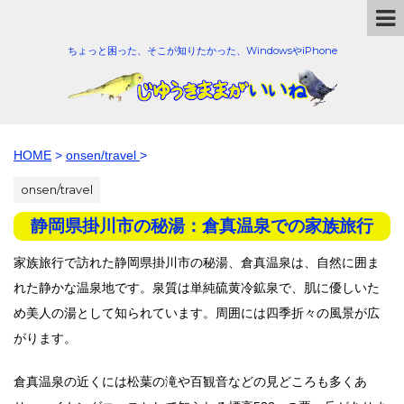
ちょっと困った、そこが知りたかった、WindowsやiPhone
HOME
>
onsen/travel
>
onsen/travel
静岡県掛川市の秘湯：倉真温泉での家族旅行
家族旅行で訪れた静岡県掛川市の秘湯、倉真温泉は、自然に囲ま
れた静かな温泉地です。泉質は単純硫黄冷鉱泉で、肌に優しいた
め美人の湯として知られています。周囲には四季折々の風景が広
がります。
倉真温泉の近くには松葉の滝や百観音などの見どころも多くあ