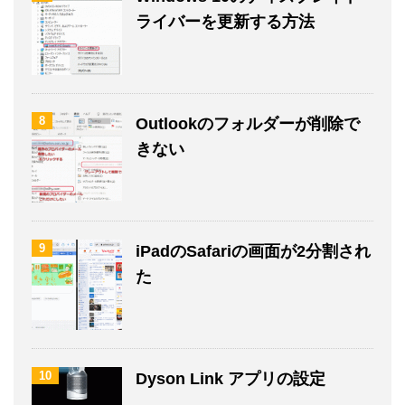
ライバーを更新する方法
8
Outlookのフォルダーが削除で
きない
9
iPadのSafariの画面が2分割され
た
10
Dyson Link アプリの設定