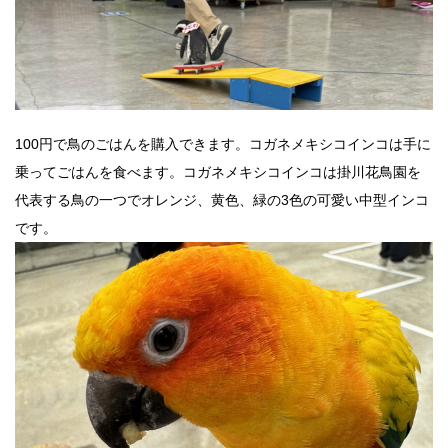
100円で鳥のごはんを購入できます。コガネメキシコインコは手に
乗ってごはんを食べます。コガネメキシコインコは掛川花鳥園を
代表する鳥の一つでオレンジ、黄色、緑の3色の可愛い中型インコ
です。