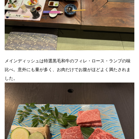
メインディッシュは特選黒毛和牛のフィレ・ロース・ランプの味
比べ。意外にも量が多く、お肉だけでお腹がほどよく満たされま
した。