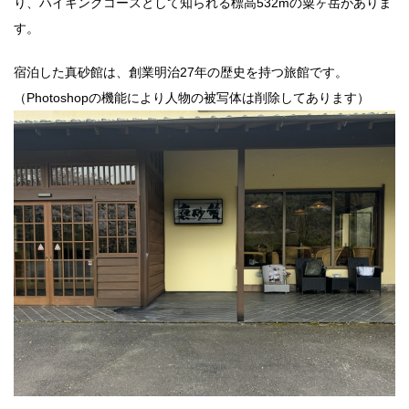
り、ハイキングコースとして知られる標高532mの粟ヶ岳がありま
す。
宿泊した真砂館は、創業明治27年の歴史を持つ旅館です。
（Photoshopの機能により人物の被写体は削除してあります）