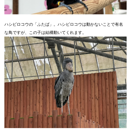
ハシビロコウの「ふたば」。ハシビロコウは動かないことで有名
な鳥ですが、この子は結構動いてくれます。