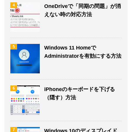
4
OneDriveで「同期の問題」が消
えない時の対応方法
5
Windows 11 Homeで
Administratorを有効にする方法
6
iPhoneのキーボードを下げる
（隠す）方法
7
Windows 10のディスプレイド