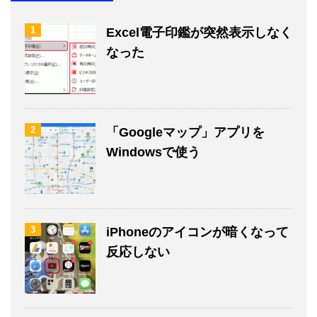
1
Excel電子印鑑が突然表示しなく
なった
2
「Googleマップ」アプリを
Windowsで使う
3
iPhoneのアイコンが暗くなって
反応しない