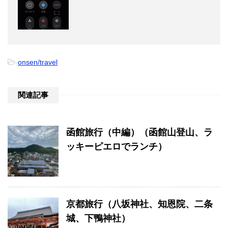
-
onsen/travel
関連記事
函館旅行（中編）（函館山登山、ラ
ッキーピエロでランチ）
京都旅行（八坂神社、知恩院、二条
城、下鴨神社）