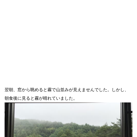
翌朝、窓から眺めると霧で山並みが見えませんでした。しかし、
朝食後に見ると霧が晴れていました。