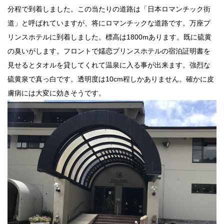
分程で到着しました。この当たりの道路は「日本ロマンチック街
道」と呼ばれていますが、将にロマンチックな道路です。万座プ
リンスホテルに到着しました。標高は1800mあります。既に硫黄
の臭いがします。フロントで嬬恋プリンスホテルの宿泊証明書を
見せるとタオルを貸してくれて温泉に入る事が出来ます。強烈な
硫黄泉で真っ白です。透明度は10cm程しかありません。確かに皮
膚病には大変に効きそうです。