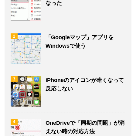
なった
2
「Googleマップ」アプリを
Windowsで使う
3
iPhoneのアイコンが暗くなって
反応しない
4
OneDriveで「同期の問題」が消
えない時の対応方法