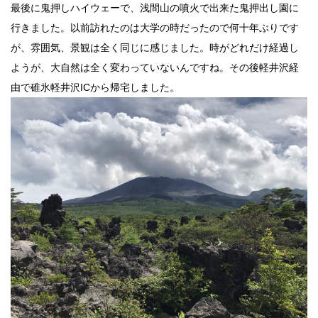
最後に鬼押しハイウェーで、浅間山の噴火で出来た鬼押出し園に
行きました。以前訪れたのは大学の時だったので何十年ぶりです
が、雰囲気、景観は全く同じに感じました。時がどれだけ経過し
ようが、大自然は全く変わっていないんですね。その後軽井沢経
由で碓氷軽井沢ICから帰宅しました。