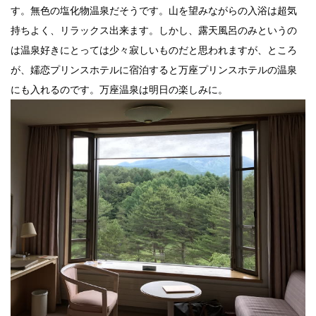
す。無色の塩化物温泉だそうです。山を望みながらの入浴は超気
持ちよく、リラックス出来ます。しかし、露天風呂のみというの
は温泉好きにとっては少々寂しいものだと思われますが、ところ
が、嬬恋プリンスホテルに宿泊すると万座プリンスホテルの温泉
にも入れるのです。万座温泉は明日の楽しみに。