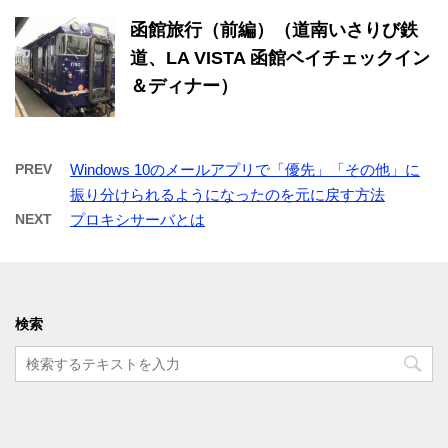
函館旅行（前編）（道南いさりび鉄
道、LA VISTA 函館ベイチェックイン
＆ディナー）
PREV
Windows 10のメールアプリで「優先」「その他」に
振り分けられるようになったのを元に戻す方法
NEXT
プロキシサーバとは
検索