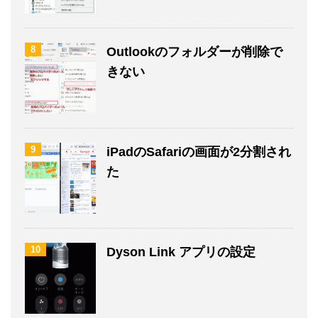
8
Outlookのフォルダーが削除で
きない
9
iPadのSafariの画面が2分割され
た
10
Dyson Link アプリの設定