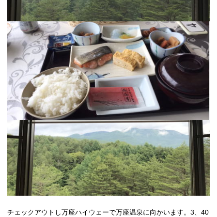
チェックアウトし万座ハイウェーで万座温泉に向かいます。3、40