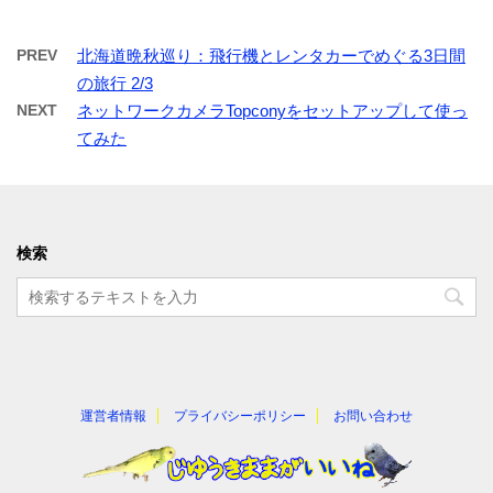
PREV
北海道晩秋巡り：飛行機とレンタカーでめぐる3日間
の旅行 2/3
NEXT
ネットワークカメラTopconyをセットアップして使っ
てみた
検索
運営者情報
プライバシーポリシー
お問い合わせ