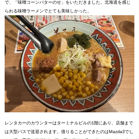
で、「味噌コーンバターのせ」をいただきました。北海道を感じ
られる味噌ラーメンでとても美味しかった。
レンタカーのカウンターはターミナルビルの1階にあり、店舗まで
は大型バスで送迎されます。借りることができたのはMazda3でし