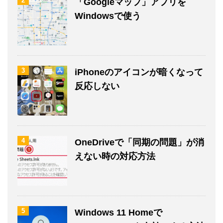
2
「Googleマップ」アプリを
Windowsで使う
3
iPhoneのアイコンが暗くなって
反応しない
4
OneDriveで「同期の問題」が消
えない時の対応方法
5
Windows 11 Homeで