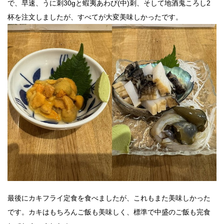
で、早速、うに刺30gと蝦夷あわび(中)刺、そして地酒鬼ころし2
杯を注文しましたが、すべてが大変美味しかったです。
最後にカキフライ定食を食べましたが、これもまた美味しかった
です。カキはもちろんご飯も美味しく、標準で中盛のご飯も完食