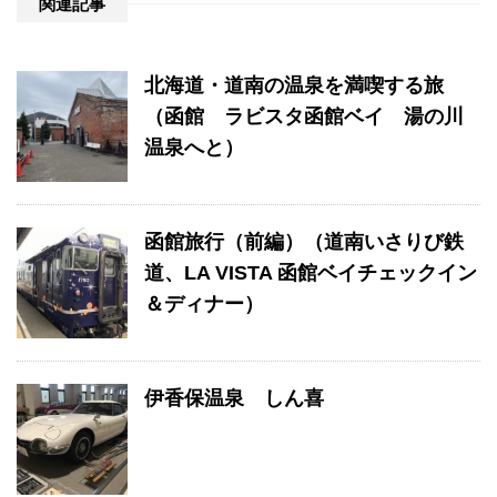
関連記事
北海道・道南の温泉を満喫する旅
（函館 ラビスタ函館ベイ 湯の川
温泉へと）
函館旅行（前編）（道南いさりび鉄
道、LA VISTA 函館ベイチェックイン
＆ディナー）
伊香保温泉 しん喜