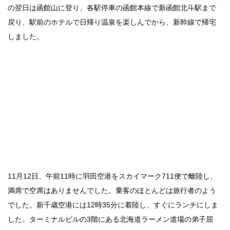
の翌日は函館山に登り、各駅停車の函館本線で新函館北斗駅まで
戻り、駅前のホテルで日帰り温泉を楽しんでから、新幹線で帰宅
しました。
11月12日、午前11時に羽田空港をスカイマーク711便で離陸し、
満席で空席はありませんでした。乗客のほとんどは旅行者のよう
でした。新千歳空港には12時35分に着陸し、すぐにランチにしま
した。ターミナルビルの3階にある北海道ラーメン道場の弟子屈