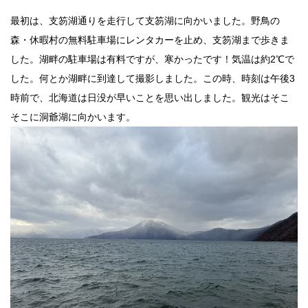
最初は、支笏湖通りを走行して支笏湖に向かいました。野鳥の
森・休暇村の無料駐車場にレンタカーを止め、支笏湖まで歩きま
した。湖畔の駐車場は有料ですが、寒かったです！気温は約2℃で
した。何とか湖畔に到達して撮影しました。この時、時刻は午後3
時前で、北海道は日没が早いことを思い出しました。観光はそこ
そこに洞爺湖に向かいます。