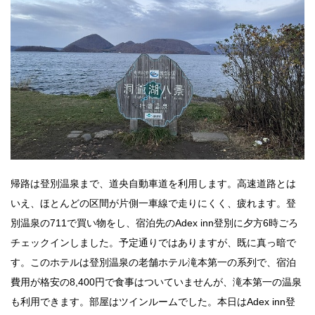
帰路は登別温泉まで、道央自動車道を利用します。高速道路とは
いえ、ほとんどの区間が片側一車線で走りにくく、疲れます。登
別温泉の711で買い物をし、宿泊先のAdex inn登別に夕方6時ごろ
チェックインしました。予定通りではありますが、既に真っ暗で
す。このホテルは登別温泉の老舗ホテル滝本第一の系列で、宿泊
費用が格安の8,400円で食事はついていませんが、滝本第一の温泉
も利用できます。部屋はツインルームでした。本日はAdex inn登