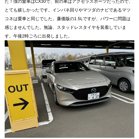
た！僕の愛車はCX30で、前の車はアクセラスポーツだったので、
とても嬉しかったです。インパネ回りやマツダのナビであるマツ
コネは愛車と同じでした。廉価版の1.5Lですが、パワーに問題は
感じませんでした。無論、スタッドレスタイヤを装着していま
す。午後2時ごろに出発しました。