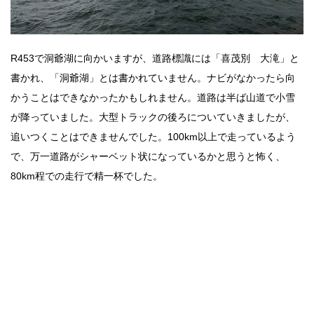
R453で洞爺湖に向かいますが、道路標識には「喜茂別 大滝」と
書かれ、「洞爺湖」とは書かれていません。ナビがなかったら向
かうことはできなかったかもしれません。道路は半ば山道で小雪
が降っていました。大型トラックの後ろについていきましたが、
追いつくことはできませんでした。100km以上で走っているよう
で、万一道路がシャーベット状になっているかと思うと怖く、
80km程での走行で精一杯でした。