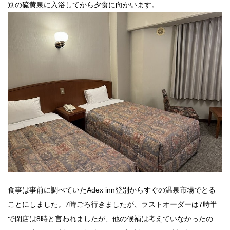
別の硫黄泉に入浴してから夕食に向かいます。
食事は事前に調べていたAdex inn登別からすぐの温泉市場でとる
ことにしました。7時ごろ行きましたが、ラストオーダーは7時半
で閉店は8時と言われましたが、他の候補は考えていなかったの