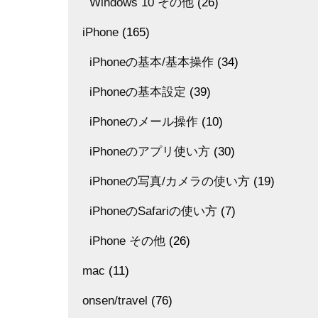
Windows 10 その他
(26)
iPhone
(165)
iPhoneの基本/基本操作
(34)
iPhoneの基本設定
(39)
iPhoneのメール操作
(10)
iPhoneのアプリ使い方
(30)
iPhoneの写真/カメラの使い方
(19)
iPhoneのSafariの使い方
(7)
iPhone その他
(26)
mac
(11)
onsen/travel
(76)