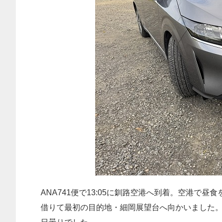
ANA741便で13:05に釧路空港へ到着。空港
借りて最初の目的地・細岡展望台へ向かいました