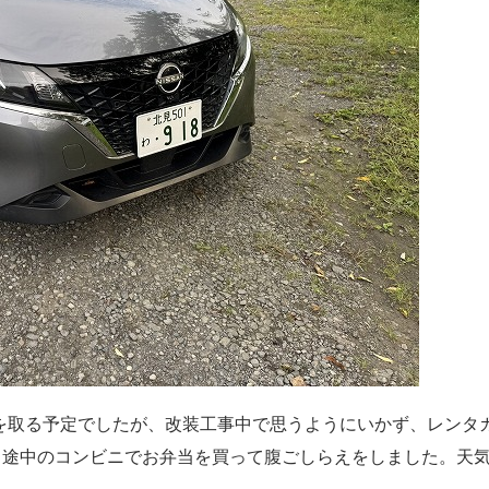
で昼食を取る予定でしたが、改装工事中で思うようにいかず、レンタ
。途中のコンビニでお弁当を買って腹ごしらえをしました。天