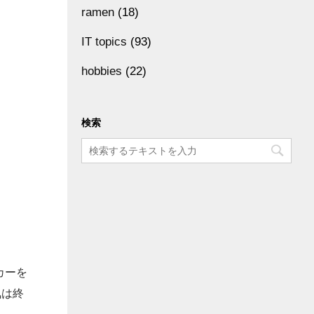
ramen
(18)
IT topics
(93)
hobbies
(22)
検索
カーを
気は終