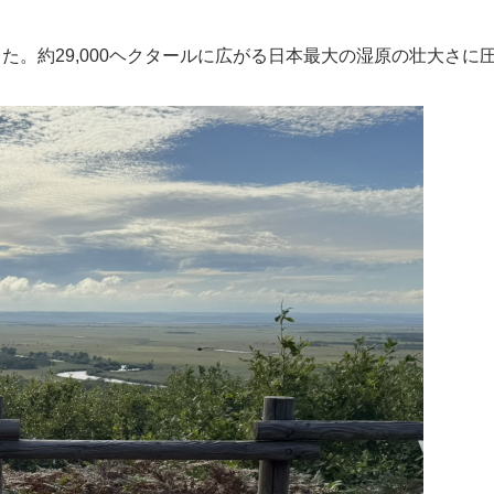
。約29,000ヘクタールに広がる日本最大の湿原の壮大さに