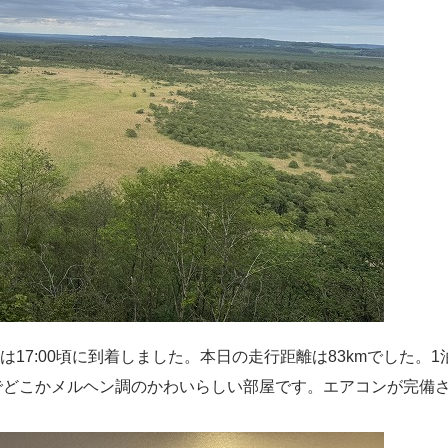
は17:00頃に到着しました。本日の走行距離は83kmでした。1
ルでどこかメルヘン調のかわいらしい部屋です。エアコンが完備