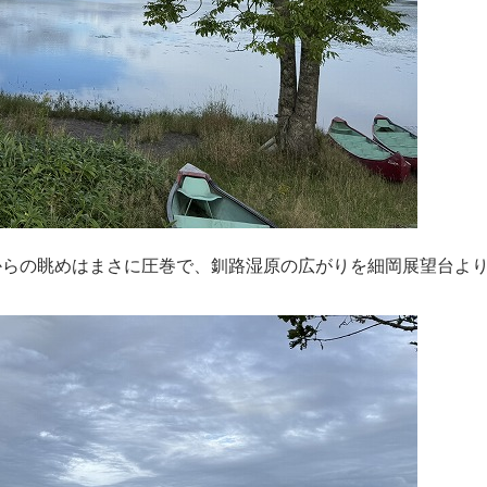
からの眺めはまさに圧巻で、釧路湿原の広がりを細岡展望台よ