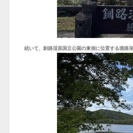
続いて、釧路湿原国立公園の東側に位置する塘路