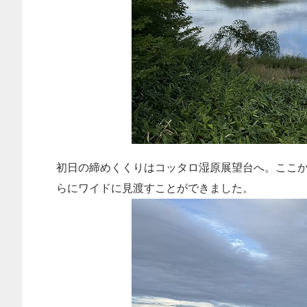
初日の締めくくりはコッタロ湿原展望台へ。ここ
らにワイドに見渡すことができました。