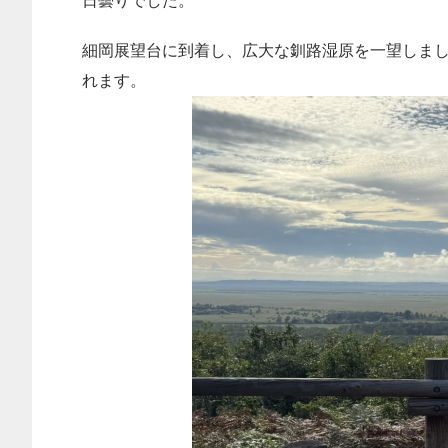
日曇りでした。
細岡展望台に到着し、広大な釧路湿原を一望しました
れます。