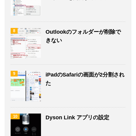
8
Outlookのフォルダーが削除で
きない
9
iPadのSafariの画面が2分割され
た
10
Dyson Link アプリの設定