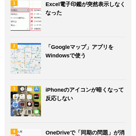
1
Excel電子印鑑が突然表示しなく
なった
2
「Googleマップ」アプリを
Windowsで使う
3
iPhoneのアイコンが暗くなって
反応しない
4
OneDriveで「同期の問題」が消