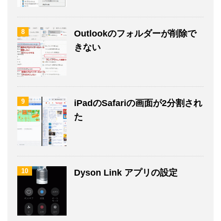
8
Outlookのフォルダーが削除で
きない
9
iPadのSafariの画面が2分割され
た
10
Dyson Link アプリの設定