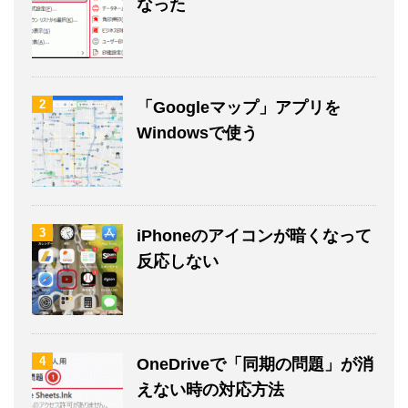
なった
2
「Googleマップ」アプリを
Windowsで使う
3
iPhoneのアイコンが暗くなって
反応しない
4
OneDriveで「同期の問題」が消
えない時の対応方法