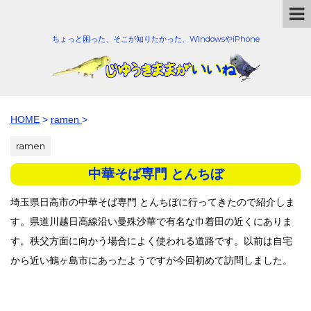
ちょっと困った、そこが知りたかった、WindowsやiPhone
HOME
>
ramen
>
ramen
中華そば専門 とんちぼ
埼玉県日高市の中華そば専門 とんちぼに行ってきたので紹介しま
す。県道川越日高線沿い曼殊沙華で有名な巾着田の近くにありま
す。秩父方面に向かう場合によく使われる道路です。以前は自宅
から近い鶴ヶ島市にあったようですが今回初めて訪問しました。