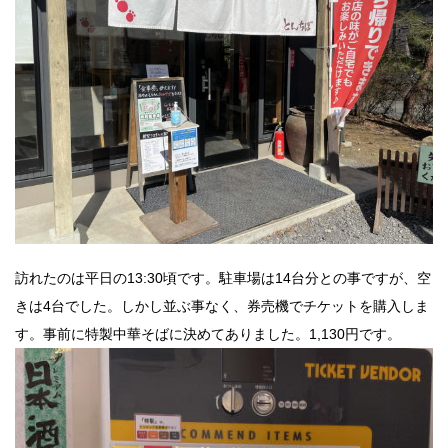
訪れたのは平日の13:30頃です。駐車場は14台分との事ですが、空
きは4台でした。しかし並ぶ事なく、券売機でチケットを購入しま
す。事前に特製中華そばに決めてありました。1,130円です。