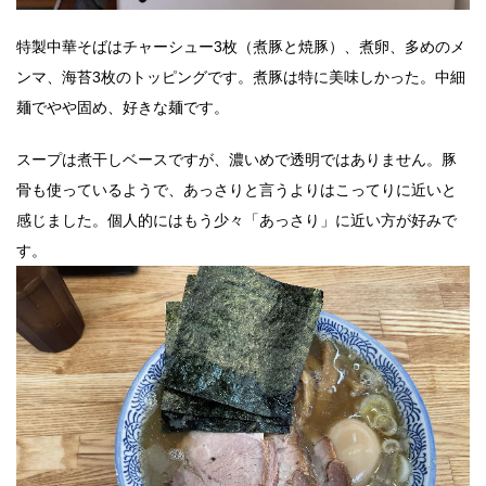
特製中華そばはチャーシュー3枚（煮豚と焼豚）、煮卵、多めのメ
ンマ、海苔3枚のトッピングです。煮豚は特に美味しかった。中細
麺でやや固め、好きな麺です。
スープは煮干しベースですが、濃いめで透明ではありません。豚
骨も使っているようで、あっさりと言うよりはこってりに近いと
感じました。個人的にはもう少々「あっさり」に近い方が好みで
す。