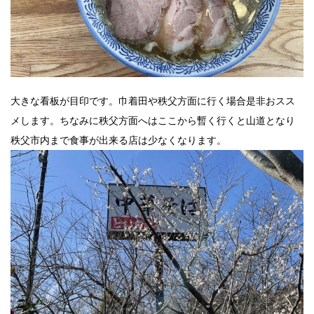
大きな看板が目印です。巾着田や秩父方面に行く場合是非おスス
メします。ちなみに秩父方面へはここから暫く行くと山道となり
秩父市内まで食事が出来る店は少なくなります。