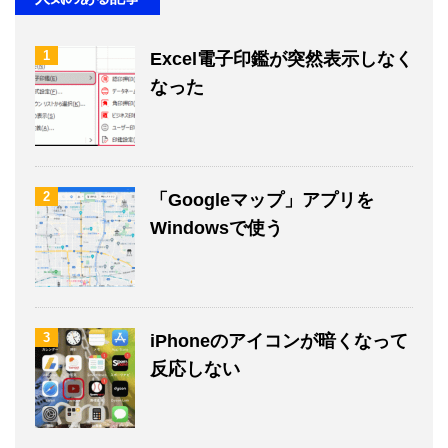
1
Excel電子印鑑が突然表示しなく
なった
2
「Googleマップ」アプリを
Windowsで使う
3
iPhoneのアイコンが暗くなって
反応しない