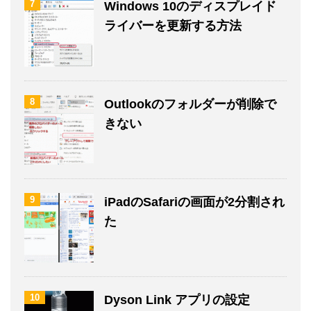
7
Windows 10のディスプレイド
ライバーを更新する方法
8
Outlookのフォルダーが削除で
きない
9
iPadのSafariの画面が2分割され
た
10
Dyson Link アプリの設定