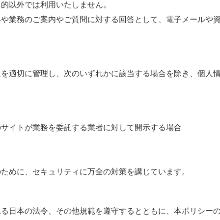
目的以外では利用いたしません。
絡や業務のご案内やご質問に対する回答として、電子メールや
報を適切に管理し、次のいずれかに該当する場合を除き、個人
のサイトが業務を委託する業者に対して開示する場合
のために、セキュリティに万全の対策を講じています。
れる日本の法令、その他規範を遵守するとともに、本ポリシー