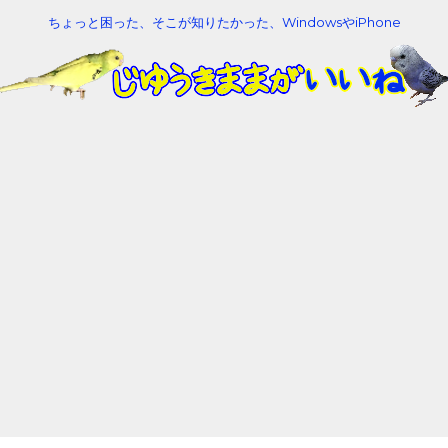
ちょっと困った、そこが知りたかった、WindowsやiPhone