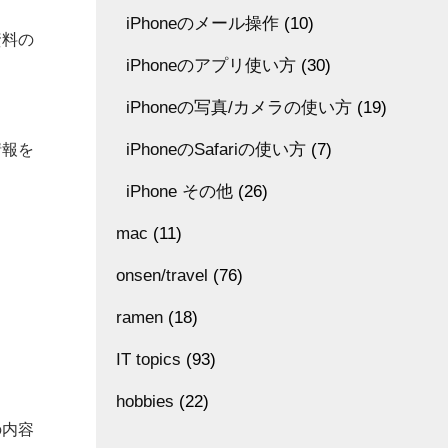
iPhoneのメール操作
(10)
資料の
iPhoneのアプリ使い方
(30)
iPhoneの写真/カメラの使い方
(19)
iPhoneのSafariの使い方
(7)
情報を
iPhone その他
(26)
mac
(11)
onsen/travel
(76)
ramen
(18)
IT topics
(93)
hobbies
(22)
の内容