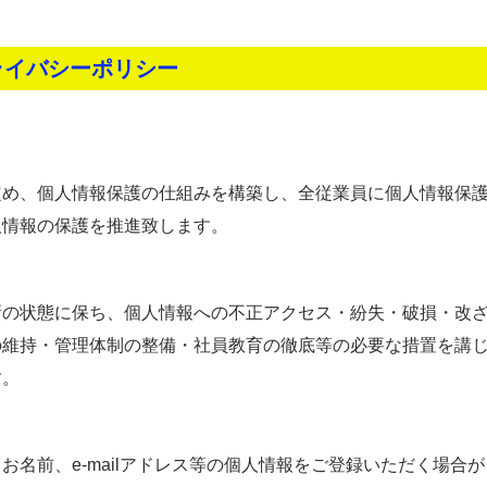
ライバシーポリシー
定め、個人情報保護の仕組みを構築し、全従業員に個人情報保
人情報の保護を推進致します。
新の状態に保ち、個人情報への不正アクセス・紛失・破損・改
の維持・管理体制の整備・社員教育の徹底等の必要な措置を講
す。
名前、e-mailアドレス等の個人情報をご登録いただく場合