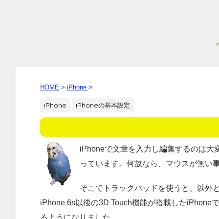
HOME
>
iPhone
>
iPhone
iPhoneの基本設定
iPhoneで文章を入力し編集するの
っています。何故なら、マウスが無い
そこでトラックパッドを使うと、以外
iPhone 6s以後の3D Touch機能が搭載したiPho
るようになりました。