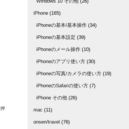
Windows 10 その他
(26)
iPhone
(165)
iPhoneの基本/基本操作
(34)
iPhoneの基本設定
(39)
iPhoneのメール操作
(10)
iPhoneのアプリ使い方
(30)
iPhoneの写真/カメラの使い方
(19)
iPhoneのSafariの使い方
(7)
iPhone その他
(26)
く押
mac
(11)
onsen/travel
(76)