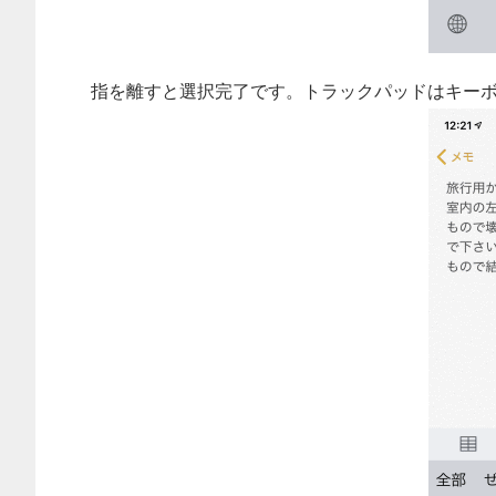
指を離すと選択完了です。トラックパッドはキー