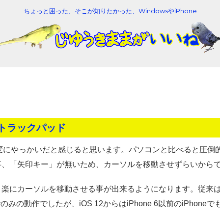
ちょっと困った、そこが知りたかった、WindowsやiPhone
トラックパッド
は大変にやっかいだと感じると思います。パソコンと比べると圧倒
事、「矢印キー」が無いため、カーソルを移動させずらいから
と楽にカーソルを移動させる事が出来るようになります。従来
neでのみの動作でしたが、iOS 12からはiPhone 6以前のiPhone