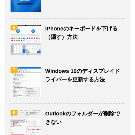
6
iPhoneのキーボードを下げる
（隠す）方法
7
Windows 10のディスプレイド
ライバーを更新する方法
8
Outlookのフォルダーが削除で
きない