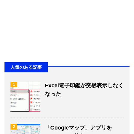
人気のある記事
1
Excel電子印鑑が突然表示しなく
なった
2
「Googleマップ」アプリを