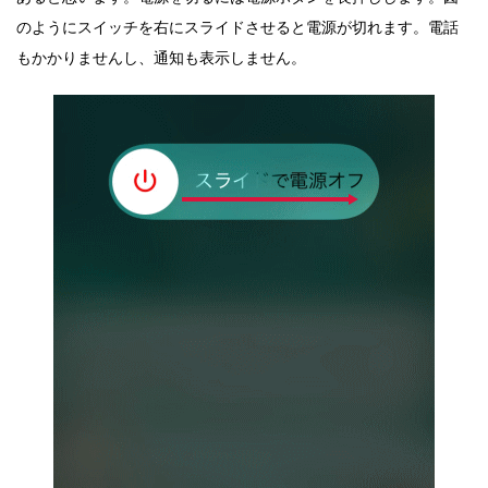
のようにスイッチを右にスライドさせると電源が切れます。電話
もかかりませんし、通知も表示しません。