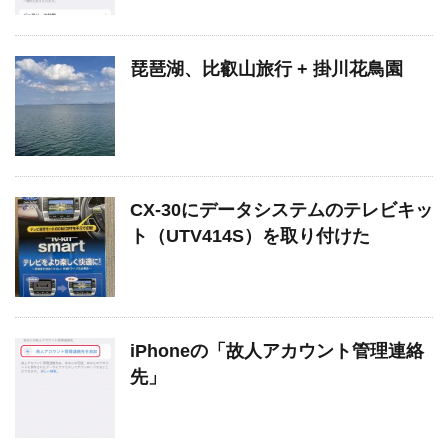
琵琶湖、比叡山旅行 + 掛川花鳥園
CX-30にデータシステムのテレビキッ
ト（UTV414S）を取り付けた
iPhoneの「故人アカウント管理連絡
先」